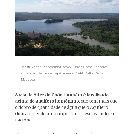
Construção do Condomínio Chão de Estrelas, com 7 andares
entre o Lago Verde e o Lago Carauari. Crédito: Arthur Serra
Massuda
A vila de Alter do Chão também é localizada
acima do aquífero homônimo
, que tem mais que
o dobro de quantidade de água que o Aquífero
Guarani, sendo uma importante reserva hídrica
nacional.