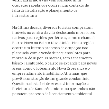
verticalização.
A vila vem sofrendo uma
ocupação rápida, que ocorre num contexto de
falta de fiscalização e planejamento de
infraestrutura.
Na última década, diversos turistas compraram
imóveis no centro da vila, deslocando moradores
nativos para regiões periféricas, como o chamado
Bairro Novo ou Bairro Nova União. Nesta região,
ocorre um intenso processo de ocupação não
planejada, com a venda de pequenos lotes para
moradia, de 10 por 30 metros, sem saneamento
básico. Já saturado, o bairro se expande para novas
áreas, como o loteamento Nova Esperança e o
empreendimento imobiliário Athennas, que
prevê a construção de um grande condomínio.
Questionada via Lei de Acesso à Informação, a
Prefeitura de Santarém informou que ambos não
possuem processo de licenciamento ambiental.