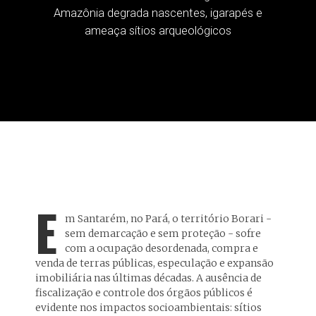
Amazônia degrada nascentes, igarapés e
ameaça sítios arqueológicos
E
m Santarém, no Pará, o território Borari -
sem demarcação e sem proteção - sofre
com a ocupação desordenada, compra e
venda de terras públicas, especulação e expansão
imobiliária nas últimas décadas. A ausência de
fiscalização e controle dos órgãos públicos é
evidente nos impactos socioambientais: sítios